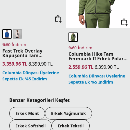
4.399,96
TL
10.999,90
TL
6.399,96
TL
15.999,90
TL
Columbia Dünyası Üyelerine
Columbia Dünyası Üyelerine
Sepette Ek %5 İndirim
Sepette Ek %5 İndirim
%60 İndirim
%60 İndirim
Arctic Crest Bonded Tam
Arctic Crest Bonded Tam
Fermuarlı Erkek Polar
Fermuarlı Erkek Polar
Üst
Üst