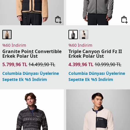
Columbia Dünyası Üyelerine
Columbia Dünyası Üyelerine
Sepette Ek %5 İndirim
Sepette Ek %5 İndirim
%60 İndirim
%60 İndirim
Arctic Peak Tam
Arctic Peak Kapüşonlu
Fermuarlı Erkek Polar
Tam Fermuarlı Erkek
Üst
Polar Üst
4.399,96
TL
10.999,90
TL
4.399,96
TL
10.999,90
TL