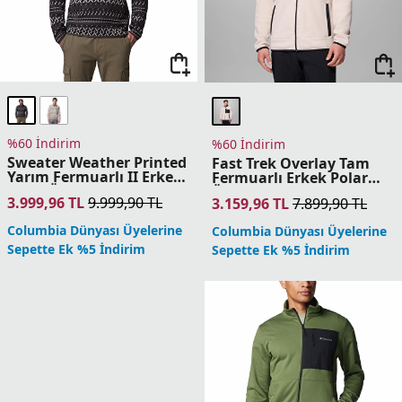
Columbia Dünyası Üyelerine
Columbia Dünyası Üyelerine
Sepette Ek %5 İndirim
Sepette Ek %5 İndirim
%60 İndirim
%60 İndirim
Arctic Peak Kapüşonlu
Arctic Crest Bonded Tam
Tam Fermuarlı Erkek
Fermuarlı Erkek Polar
Polar Üst
Üst