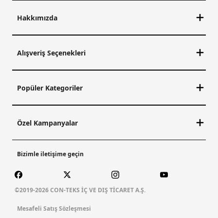
Hakkımızda
Alışveriş Seçenekleri
Popüler Kategoriler
Özel Kampanyalar
Bizimle iletişime geçin
©2019-2026 CON-TEKS İÇ VE DIŞ TİCARET A.Ş.
Mesafeli Satış Sözleşmesi