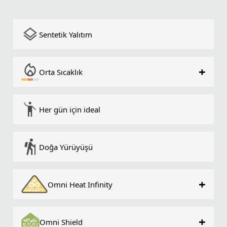
Sentetik Yalıtım
+
Orta Sıcaklık
Her gün için ideal
Doğa Yürüyüşü
+
Omni Heat Infinity
+
Omni Shield