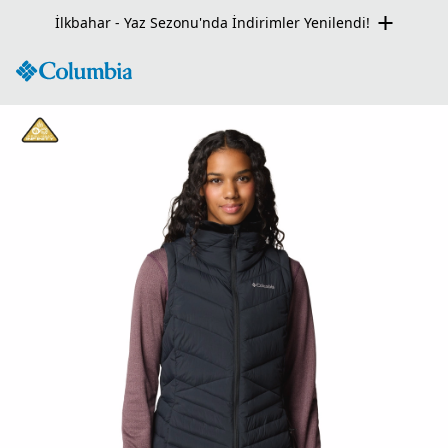
İlkbahar - Yaz Sezonu'nda İndirimler Yenilendi!