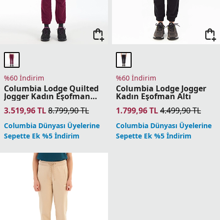
%60 İndirim
%60 İndirim
Columbia Lodge Quilted
Columbia Lodge Jogger
Jogger Kadın Eşofman
Kadın Eşofman Altı
Altı
3.519,96
TL
8.799,90
TL
1.799,96
TL
4.499,90
TL
Columbia Dünyası Üyelerine
Columbia Dünyası Üyelerine
Sepette Ek %5 İndirim
Sepette Ek %5 İndirim