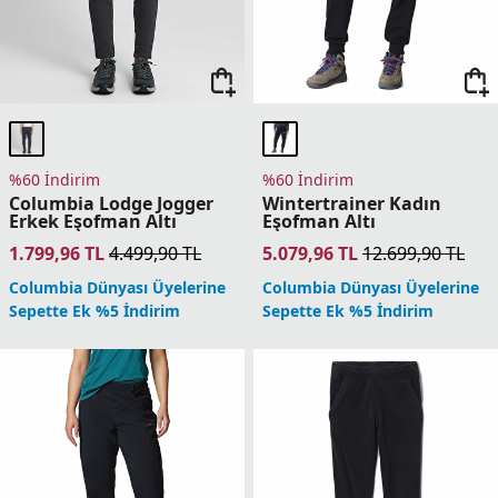
%60 İndirim
%60 İndirim
Columbia Lodge Jogger
Wintertrainer Kadın
Erkek Eşofman Altı
Eşofman Altı
1.799,96
TL
4.499,90
TL
5.079,96
TL
12.699,90
TL
Columbia Dünyası Üyelerine
Columbia Dünyası Üyelerine
Sepette Ek %5 İndirim
Sepette Ek %5 İndirim