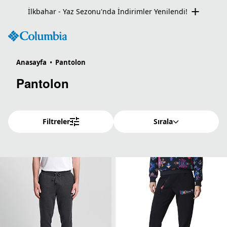
İlkbahar - Yaz Sezonu'nda İndirimler Yenilendi!
Anasayfa
•
Pantolon
Pantolon
Filtreler
Sırala