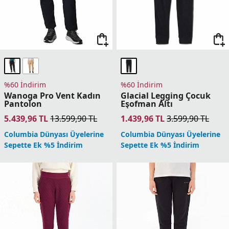
%60 İndirim
%60 İndirim
Wanoga Pro Vent Kadın
Glacial Legging Çocuk
Pantolon
Eşofman Altı
5.439,96
TL
13.599,90
TL
1.439,96
TL
3.599,90
TL
Columbia Dünyası Üyelerine
Columbia Dünyası Üyelerine
Sepette Ek %5 İndirim
Sepette Ek %5 İndirim