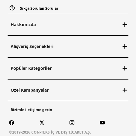
Sıkça Sorulan Sorular
Hakkımızda
Alışveriş Seçenekleri
Popüler Kategoriler
Özel Kampanyalar
Bizimle iletişime geçin
©2019-2026 CON-TEKS İÇ VE DIŞ TİCARET A.Ş.