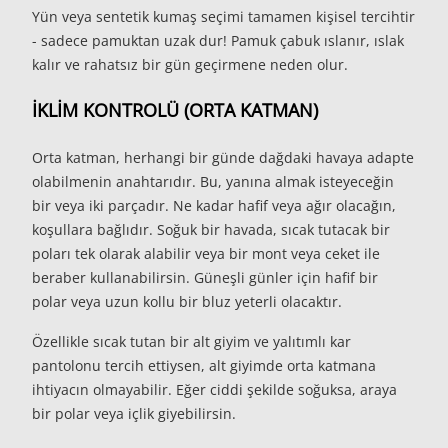
Yün veya sentetik kumaş seçimi tamamen kişisel tercihtir
- sadece pamuktan uzak dur! Pamuk çabuk ıslanır, ıslak
kalır ve rahatsız bir gün geçirmene neden olur.
İKLİM KONTROLÜ (ORTA KATMAN)
Orta katman, herhangi bir günde dağdaki havaya adapte
olabilmenin anahtarıdır. Bu, yanına almak isteyeceğin
bir veya iki parçadır. Ne kadar hafif veya ağır olacağın,
koşullara bağlıdır. Soğuk bir havada, sıcak tutacak bir
poları tek olarak alabilir veya bir mont veya ceket ile
beraber kullanabilirsin. Güneşli günler için hafif bir
polar veya uzun kollu bir bluz yeterli olacaktır.
Özellikle sıcak tutan bir alt giyim ve yalıtımlı kar
pantolonu tercih ettiysen, alt giyimde orta katmana
ihtiyacın olmayabilir. Eğer ciddi şekilde soğuksa, araya
bir polar veya içlik giyebilirsin.