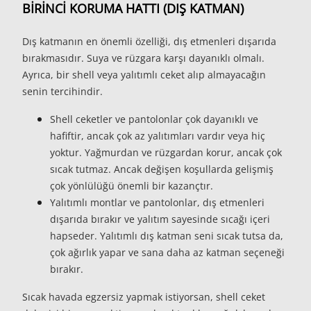
BİRİNCİ KORUMA HATTI (DIŞ KATMAN)
Dış katmanın en önemli özelliği, dış etmenleri dışarıda
bırakmasıdır. Suya ve rüzgara karşı dayanıklı olmalı.
Ayrıca, bir shell veya yalıtımlı ceket alıp almayacağın
senin tercihindir.
Shell ceketler ve pantolonlar çok dayanıklı ve
hafiftir, ancak çok az yalıtımları vardır veya hiç
yoktur. Yağmurdan ve rüzgardan korur, ancak çok
sıcak tutmaz. Ancak değişen koşullarda gelişmiş
çok yönlülüğü önemli bir kazançtır.
Yalıtımlı montlar ve pantolonlar, dış etmenleri
dışarıda bırakır ve yalıtım sayesinde sıcağı içeri
hapseder. Yalıtımlı dış katman seni sıcak tutsa da,
çok ağırlık yapar ve sana daha az katman seçeneği
bırakır.
Sıcak havada egzersiz yapmak istiyorsan, shell ceket