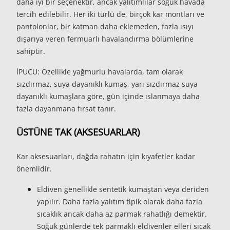
daha iyi bir seçenektir, ancak yalıtımlılar soğuk havada
tercih edilebilir. Her iki türlü de, birçok kar montları ve
pantolonlar, bir katman daha eklemeden, fazla ısıyı
dışarıya veren fermuarlı havalandırma bölümlerine
sahiptir.
İPUCU:
Özellikle yağmurlu havalarda, tam olarak
sızdırmaz, suya dayanıklı kumaş, yarı sızdırmaz suya
dayanıklı kumaşlara göre, gün içinde ıslanmaya daha
fazla dayanmana fırsat tanır.
ÜSTÜNE TAK (AKSESUARLAR)
Kar aksesuarları, dağda rahatın için kıyafetler kadar
önemlidir.
Eldiven
genellikle sentetik kumaştan veya deriden
yapılır. Daha fazla yalıtım tipik olarak daha fazla
sıcaklık ancak daha az parmak rahatlığı demektir.
Soğuk günlerde tek parmaklı eldivenler elleri sıcak