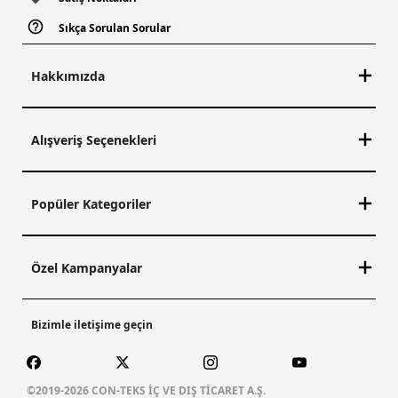
Sıkça Sorulan Sorular
Hakkımızda
Alışveriş Seçenekleri
Popüler Kategoriler
Özel Kampanyalar
Bizimle iletişime geçin
©2019-2026 CON-TEKS İÇ VE DIŞ TİCARET A.Ş.