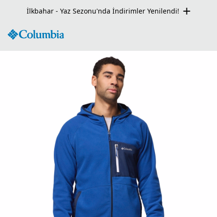
İlkbahar - Yaz Sezonu'nda İndirimler Yenilendi!