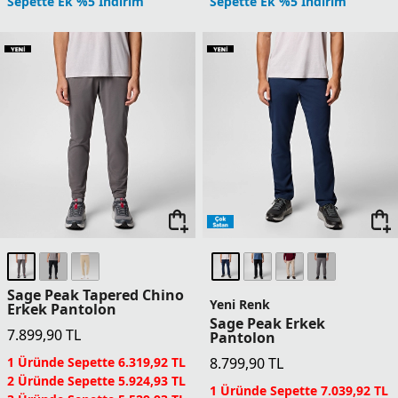
Sepette Ek %5 İndirim
Sepette Ek %5 İndirim
Sage Peak Tapered Chino
Yeni Renk
Erkek Pantolon
Sage Peak Erkek
7.899,90
TL
Pantolon
1 Üründe Sepette 6.319,92 TL
8.799,90
TL
2 Üründe Sepette 5.924,93 TL
1 Üründe Sepette 7.039,92 TL