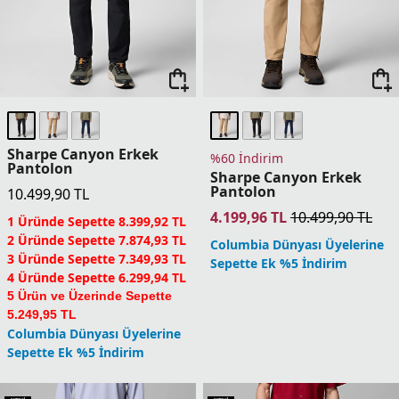
Sharpe Canyon Erkek
%60 İndirim
Pantolon
Sharpe Canyon Erkek
Pantolon
10.499,90
TL
4.199,96
TL
10.499,90
TL
1 Üründe Sepette 8.399,92 TL
2 Üründe Sepette 7.874,93 TL
Columbia Dünyası Üyelerine
3 Üründe Sepette 7.349,93 TL
Sepette Ek %5 İndirim
4 Üründe Sepette 6.299,94 TL
5 Ürün ve Üzerinde Sepette
5.249,95 TL
Columbia Dünyası Üyelerine
Sepette Ek %5 İndirim