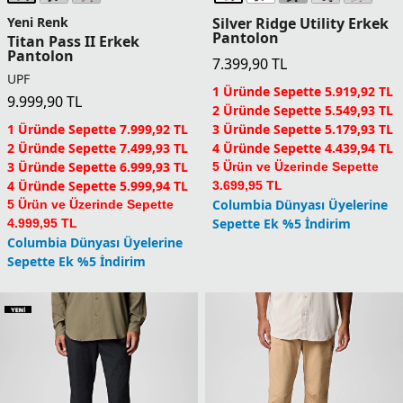
Silver Ridge Utility Erkek
Yeni Renk
Pantolon
Titan Pass II Erkek
Pantolon
7.399,90
TL
UPF
1 Üründe Sepette 5.919,92 TL
9.999,90
TL
2 Üründe Sepette 5.549,93 TL
3 Üründe Sepette 5.179,93 TL
1 Üründe Sepette 7.999,92 TL
4 Üründe Sepette 4.439,94 TL
2 Üründe Sepette 7.499,93 TL
3 Üründe Sepette 6.999,93 TL
5 Ürün ve Üzerinde Sepette
4 Üründe Sepette 5.999,94 TL
3.699,95 TL
Columbia Dünyası Üyelerine
5 Ürün ve Üzerinde Sepette
Sepette Ek %5 İndirim
4.999,95 TL
Columbia Dünyası Üyelerine
Sepette Ek %5 İndirim