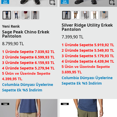
Silver Ridge Utility Erkek
Yeni Renk
Pantolon
Sage Peak Chino Erkek
Pantolon
7.399,90
TL
8.799,90
TL
1 Üründe Sepette 5.919,92 TL
2 Üründe Sepette 5.549,93 TL
1 Üründe Sepette 7.039,92 TL
3 Üründe Sepette 5.179,93 TL
2 Üründe Sepette 6.599,93 TL
4 Üründe Sepette 4.439,94 TL
3 Üründe Sepette 6.159,93 TL
5 Ürün ve Üzerinde Sepette
4 Üründe Sepette 5.279,94 TL
3.699,95 TL
5 Ürün ve Üzerinde Sepette
Columbia Dünyası Üyelerine
4.399,95 TL
Sepette Ek %5 İndirim
Columbia Dünyası Üyelerine
Sepette Ek %5 İndirim