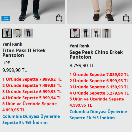
Yeni Renk
Yeni Renk
Titan Pass II Erkek
Sage Peak Chino Erkek
Pantolon
Pantolon
UPF
8.799,90
TL
9.999,90
TL
1 Üründe Sepette 7.039,92 TL
1 Üründe Sepette 7.999,92 TL
2 Üründe Sepette 6.599,93 TL
2 Üründe Sepette 7.499,93 TL
3 Üründe Sepette 6.159,93 TL
3 Üründe Sepette 6.999,93 TL
4 Üründe Sepette 5.279,94 TL
4 Üründe Sepette 5.999,94 TL
5 Ürün ve Üzerinde Sepette
5 Ürün ve Üzerinde Sepette
4.399,95 TL
4.999,95 TL
Columbia Dünyası Üyelerine
Columbia Dünyası Üyelerine
Sepette Ek %5 İndirim
Sepette Ek %5 İndirim