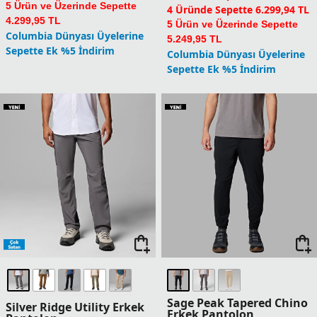
5 Ürün ve Üzerinde Sepette
4 Üründe Sepette 6.299,94 TL
4.299,95 TL
5 Ürün ve Üzerinde Sepette
Columbia Dünyası Üyelerine
5.249,95 TL
Sepette Ek %5 İndirim
Columbia Dünyası Üyelerine
Sepette Ek %5 İndirim
Sage Peak Tapered Chino
Silver Ridge Utility Erkek
Erkek Pantolon