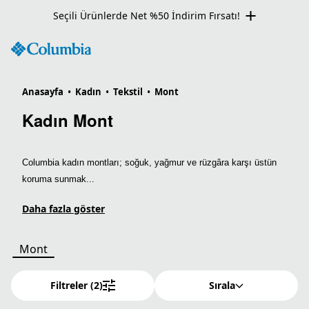
Seçili Ürünlerde Net %50 İndirim Fırsatı!
Anasayfa
•
Kadın
•
Tekstil
•
Mont
Kadın Mont
Columbia kadın montları; soğuk, yağmur ve rüzgâra karşı üstün
koruma sunmak...
Daha fazla göster
Mont
Filtreler
(2)
Sırala