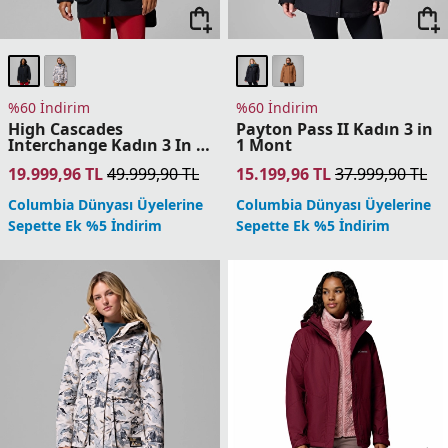
%60 İndirim
%60 İndirim
High Cascades
Payton Pass II Kadın 3 in
Interchange Kadın 3 In 1
1 Mont
Mont
19.999,96
TL
49.999,90
TL
15.199,96
TL
37.999,90
TL
Columbia Dünyası Üyelerine
Columbia Dünyası Üyelerine
Sepette Ek %5 İndirim
Sepette Ek %5 İndirim