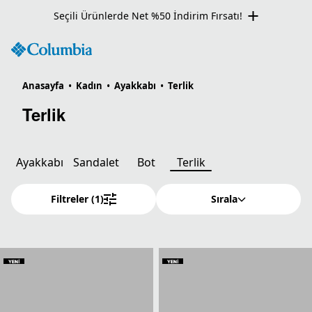
Seçili Ürünlerde Net %50 İndirim Fırsatı!
Anasayfa
•
Kadın
•
Ayakkabı
•
Terlik
Terlik
Ayakkabı
Sandalet
Bot
Terlik
Filtreler
(1)
Sırala