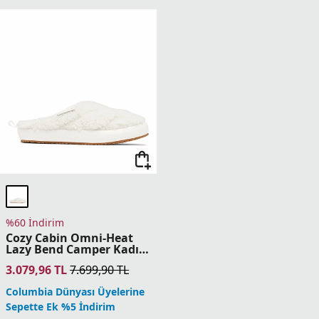
%60 İndirim
Cozy Cabin Omni-Heat
Lazy Bend Camper Kadın
Terlik
3.079,96
TL
7.699,90
TL
Columbia Dünyası Üyelerine
Sepette Ek %5 İndirim