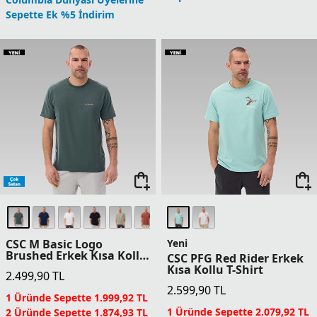
Sepette Ek %5 İndirim
CSC M Basic Logo
Yeni
Brushed Erkek Kısa Kollu
CSC PFG Red Rider Erkek
T-Shirt
Kısa Kollu T-Shirt
2.499,90
TL
2.599,90
TL
1 Üründe Sepette 1.999,92 TL
1 Üründe Sepette 2.079,92 TL
2 Üründe Sepette 1.874,93 TL