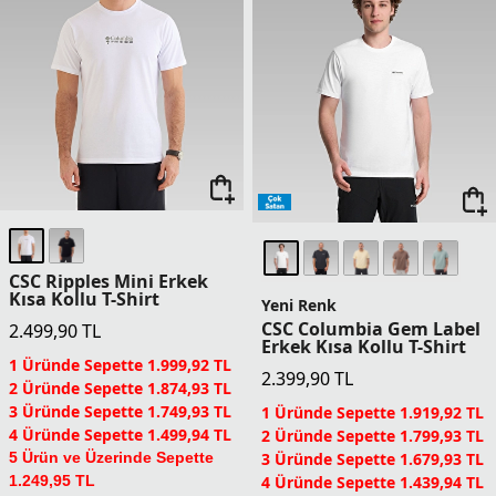
CSC Ripples Mini Erkek
Kısa Kollu T-Shirt
Yeni Renk
CSC Columbia Gem Label
2.499,90
TL
Erkek Kısa Kollu T-Shirt
1 Üründe Sepette 1.999,92 TL
2.399,90
TL
2 Üründe Sepette 1.874,93 TL
3 Üründe Sepette 1.749,93 TL
1 Üründe Sepette 1.919,92 TL
4 Üründe Sepette 1.499,94 TL
2 Üründe Sepette 1.799,93 TL
3 Üründe Sepette 1.679,93 TL
5 Ürün ve Üzerinde Sepette
4 Üründe Sepette 1.439,94 TL
1.249,95 TL