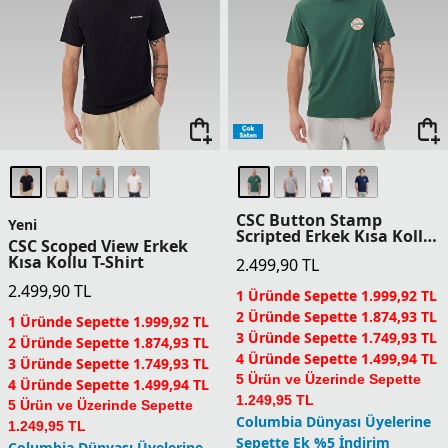
CSC Button Stamp
Yeni
Scripted Erkek Kısa Kollu
CSC Scoped View Erkek
T-Shirt
Kısa Kollu T-Shirt
2.499,90
TL
2.499,90
TL
1 Üründe Sepette 1.999,92 TL
2 Üründe Sepette 1.874,93 TL
1 Üründe Sepette 1.999,92 TL
3 Üründe Sepette 1.749,93 TL
2 Üründe Sepette 1.874,93 TL
4 Üründe Sepette 1.499,94 TL
3 Üründe Sepette 1.749,93 TL
5 Ürün ve Üzerinde Sepette
4 Üründe Sepette 1.499,94 TL
1.249,95 TL
5 Ürün ve Üzerinde Sepette
Columbia Dünyası Üyelerine
1.249,95 TL
Sepette Ek %5 İndirim
Columbia Dünyası Üyelerine