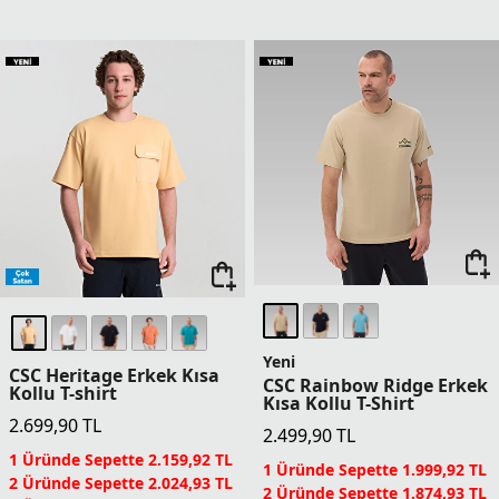
Yeni
CSC Heritage Erkek Kısa
CSC Rainbow Ridge Erkek
Kollu T-shirt
Kısa Kollu T-Shirt
2.699,90
TL
2.499,90
TL
1 Üründe Sepette 2.159,92 TL
1 Üründe Sepette 1.999,92 TL
2 Üründe Sepette 2.024,93 TL
2 Üründe Sepette 1.874,93 TL