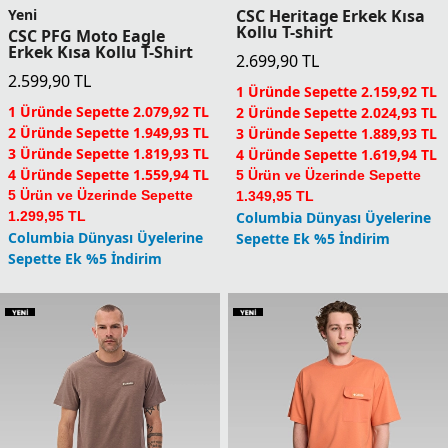
Yeni
CSC Heritage Erkek Kısa
Kollu T-shirt
CSC PFG Moto Eagle
Erkek Kısa Kollu T-Shirt
2.699,90
TL
2.599,90
TL
1 Üründe Sepette 2.159,92 TL
1 Üründe Sepette 2.079,92 TL
2 Üründe Sepette 2.024,93 TL
2 Üründe Sepette 1.949,93 TL
3 Üründe Sepette 1.889,93 TL
3 Üründe Sepette 1.819,93 TL
4 Üründe Sepette 1.619,94 TL
4 Üründe Sepette 1.559,94 TL
5 Ürün ve Üzerinde Sepette
5 Ürün ve Üzerinde Sepette
1.349,95 TL
1.299,95 TL
Columbia Dünyası Üyelerine
Columbia Dünyası Üyelerine
Sepette Ek %5 İndirim
Sepette Ek %5 İndirim