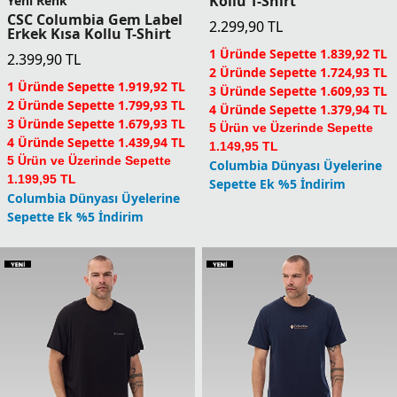
Kollu T-Shirt
Yeni Renk
CSC Columbia Gem Label
2.299,90
TL
Erkek Kısa Kollu T-Shirt
1 Üründe Sepette 1.839,92 TL
2.399,90
TL
2 Üründe Sepette 1.724,93 TL
1 Üründe Sepette 1.919,92 TL
3 Üründe Sepette 1.609,93 TL
2 Üründe Sepette 1.799,93 TL
4 Üründe Sepette 1.379,94 TL
3 Üründe Sepette 1.679,93 TL
5 Ürün ve Üzerinde Sepette
4 Üründe Sepette 1.439,94 TL
1.149,95 TL
5 Ürün ve Üzerinde Sepette
Columbia Dünyası Üyelerine
1.199,95 TL
Sepette Ek %5 İndirim
Columbia Dünyası Üyelerine
Sepette Ek %5 İndirim