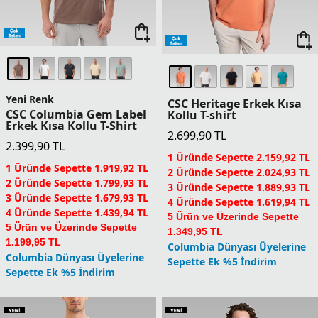
Yeni Renk
CSC Heritage Erkek Kısa
CSC Columbia Gem Label
Kollu T-shirt
Erkek Kısa Kollu T-Shirt
2.699,90
TL
2.399,90
TL
1 Üründe Sepette 2.159,92 TL
1 Üründe Sepette 1.919,92 TL
2 Üründe Sepette 2.024,93 TL
2 Üründe Sepette 1.799,93 TL
3 Üründe Sepette 1.889,93 TL
3 Üründe Sepette 1.679,93 TL
4 Üründe Sepette 1.619,94 TL
4 Üründe Sepette 1.439,94 TL
5 Ürün ve Üzerinde Sepette
5 Ürün ve Üzerinde Sepette
1.349,95 TL
1.199,95 TL
Columbia Dünyası Üyelerine
Columbia Dünyası Üyelerine
Sepette Ek %5 İndirim
Sepette Ek %5 İndirim