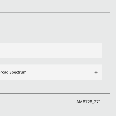
+
Broad Spectrum
AM8728_271