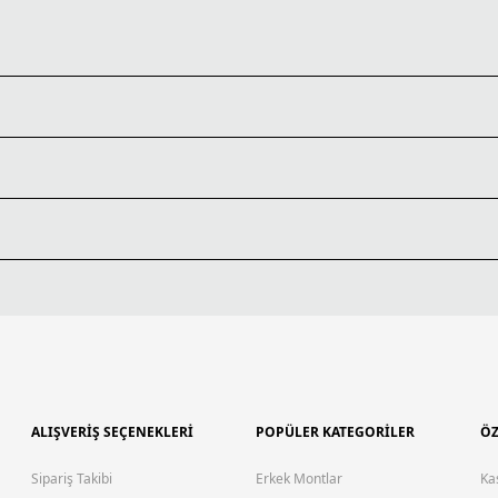
ALIŞVERİŞ SEÇENEKLERİ
POPÜLER KATEGORİLER
ÖZ
Sipariş Takibi
Erkek Montlar
Ka