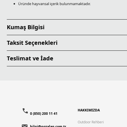
Üründe hayvansal içerik bulunmamaktadır.
Kumaş Bilgisi
Taksit Seçenekleri
Teslimat ve İade
HAKKIMIZDA
0 (850) 200 11 41
Outdoor Rehberi
bilgi@gozalan.com.tr