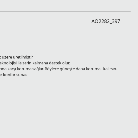
AO2282_397
zere üretilmiştir.
nolojisi ile serin kalmana destek olur.
ına karşı koruma sağlar. Böylece güneşte daha korumalı kalırsın.
ir konfor sunar.