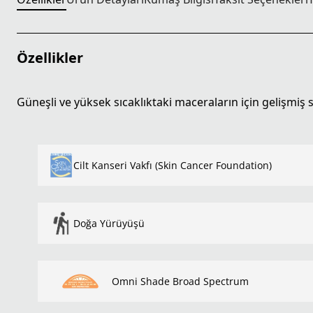
Özellikler
Güneşli ve yüksek sıcaklıktaki maceraların için gelişmiş
Cilt Kanseri Vakfı (Skin Cancer Foundation)
Doğa Yürüyüşü
Omni Shade Broad Spectrum