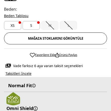
Beden:
Beden Tablosu
XS
S
M
L
MAĞAZA STOKLARINI GÖRÜNTÜLE
Favorilere Ekle
Ürünü Paylaş
Vade farksız 6 aya varan taksit seçenekleri
Taksitleri İncele
Normal Fit
Omni Shield