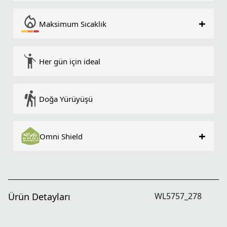
+
Maksimum Sıcaklık
Her gün için ideal
Doğa Yürüyüşü
+
Omni Shield
Ürün Detayları
WL5757_278