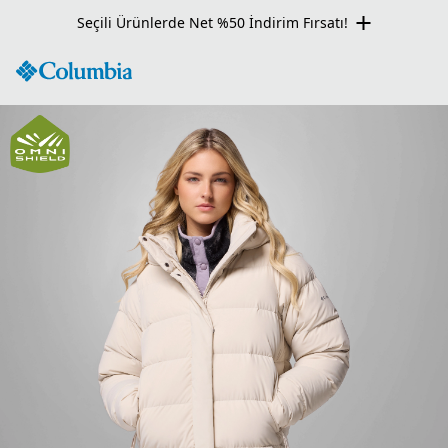
Seçili Ürünlerde Net %50 İndirim Fırsatı!