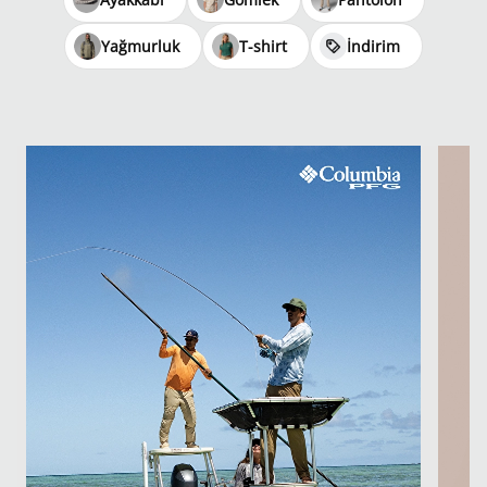
Yağmurluk
T-shirt
İndirim