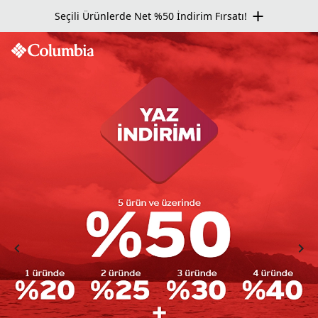
Seçili Ürünlerde Net %50 İndirim Fırsatı!