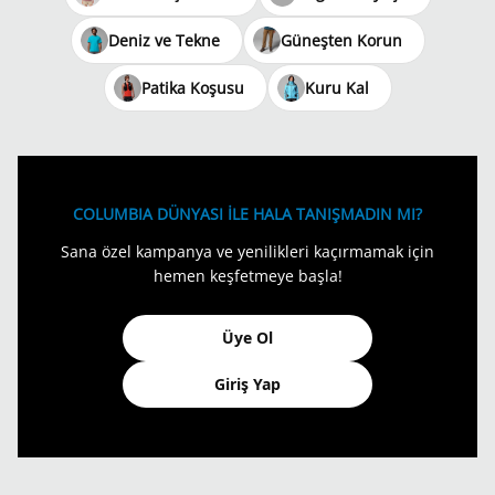
Deniz ve Tekne
Güneşten Korun
Patika Koşusu
Kuru Kal
COLUMBIA DÜNYASI İLE HALA TANIŞMADIN MI?
Sana özel kampanya ve yenilikleri kaçırmamak için
hemen keşfetmeye başla!
Üye Ol
Giriş Yap